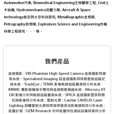
Automotive汽車, Biomedical Engineering生物醫學工程, Civil土
木結構, Hydromechanics流體力學, Aircraft & Space
technology航空與太空科技研究, Metallographic金相學,
Petrography岩相學, Explosives Science and Engineering炸藥
科學工程研究、、、等。
我們產品
高速攝影 : VRI Phantom High Speed Camera 高速攝影與擷
取系統、Specialised Imaging 超高速攝影與移動態勢追蹤紀
錄系統、TrackEye / TEMA 影像軌跡追蹤量測與分析系統、
MRMC 電影級機械手臂控制高速動態運鏡系統、Mercury RT
DIC影像分析與軌跡追蹤量測系統、SPICA 高速攝影暨長時間
紀錄影像與分析系統 ; 雷射光源 : Cavitar CAVILUX Laser
Lighting 固體雷射光源與焊接焊道溶池影像擷取與分析系統 ;
能量計測 : OZM Research 材料能量特性測試設備與資料分析