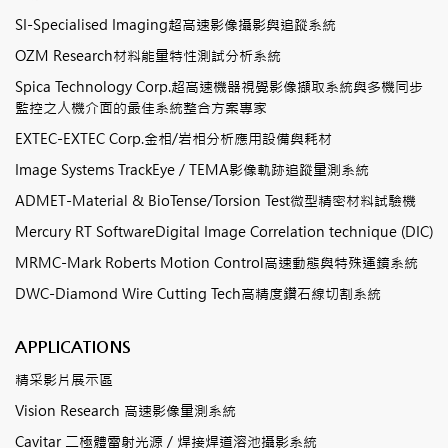
SI-Specialised Imaging超高速影像攝影與追蹤系統
OZM Research材料能量特性測試分析系統
Spica Technology Corp.超高速機器視覺影像擷取系統與多機同步
監控之人機介面的最佳系統整合方案專家
EXTEC-EXTEC Corp.金相/岩相分析應用設備與耗材
Image Systems TrackEye / TEMA影像軌跡追蹤量測系統
ADMET-Material & BioTense/Torsion Test微型精密材料試驗機
Mercury RT SoftwareDigital Image Correlation technique (DIC)
MRMC-Mark Roberts Motion Control高速動態與特殊運鏡系統
DWC-Diamond Wire Cutting Tech高精度鑽石線切割系統
APPLICATIONS
精采影片展示區
Vision Research 高速影像量測系統
Cavitar 二極體雷射光源 / 焊接焊道溶池攝影系統