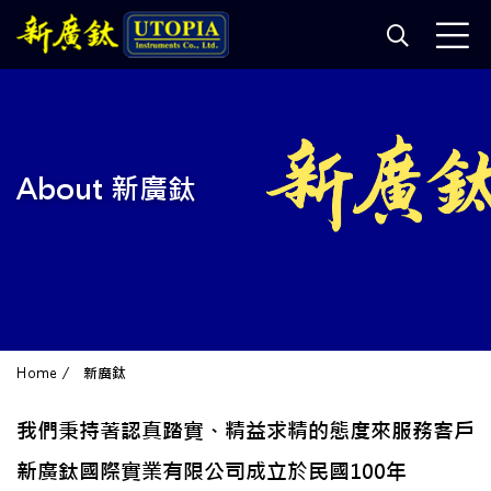
About 新廣鈦
Home
新廣鈦
我們秉持著認真踏實、精益求精的態度來服務客戶
新廣鈦國際實業有限公司成立於民國100年