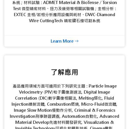
系統 ; 材料試驗 : ADMET Material & BioTense / Torsion
Test 微型精密材料、扭力及疲勞等相關試驗機 ; 金相分析 :
EXTEC 金相/岩相分析應用設備與耗材、DWC-Diamond
Wire CuttingTech 精密鑽石線切割系統
Learn More
了解應用
產品應用領域方面可適用於下列研究主題 : Particle Image
Velocimetry (PIV)粒子圖像測速法, Digital Image
Correlation (DIC)數字圖像相關法, Melting熔化, Fluid
Injection噴射流體, Combustion燃燒, Micro-Fluid微流體,
Image Slow Motion慢動作分析, Criminal & Forensics
Investigation刑事跡證調查, Automation自動化, Advanced
Material Develop先進材料開發研究, Visualization &
Invisible Technology可視化和顯影技術, Cinema電影,