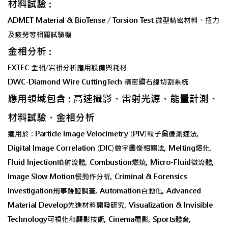
材料試驗 :
ADMET Material & BioTense / Torsion Test 微型精密材料、扭力
及疲勞等相關試驗機
金相分析 :
EXTEC 金相/岩相分析應用設備與耗材
DWC-Diamond Wire CuttingTech 精密鑽石線切割系統
應用領域包含 : 高速攝影、雷射光源、能量計測、
材料試驗、金相分析
適用於 : Particle Image Velocimetry (PIV)粒子圖像測速法,
Digital Image Correlation (DIC)數字圖像相關法, Melting熔化,
Fluid Injection噴射流體, Combustion燃燒, Micro-Fluid微流體,
Image Slow Motion慢動作分析, Criminal & Forensics
Investigation刑事跡證調查, Automation自動化, Advanced
Material Develop先進材料開發研究, Visualization & Invisible
Technology可視化和顯影技術, Cinema電影, Sports體育,