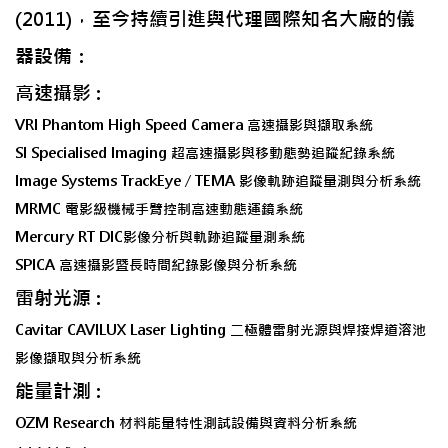
(2011)，至今持續引進與代理國際知名大廠的儀
器設備：
高速攝影 :
VRI Phantom High Speed Camera 高速攝影與擷取系統
SI Specialised Imaging 超高速攝影與移動態勢追蹤紀錄系統
Image Systems TrackEye / TEMA 影像軌跡追蹤量測與分析系統
MRMC 電影級機械手臂控制高速動態運鏡系統
Mercury RT DIC影像分析與軌跡追蹤量測系統
SPICA 高速攝影暨長時間紀錄影像與分析系統
雷射光源 :
Cavitar CAVILUX Laser Lighting 二極體雷射光源與焊接焊道溶池
影像擷取與分析系統
能量計測 :
OZM Research 材料能量特性測試設備與資料分析系統