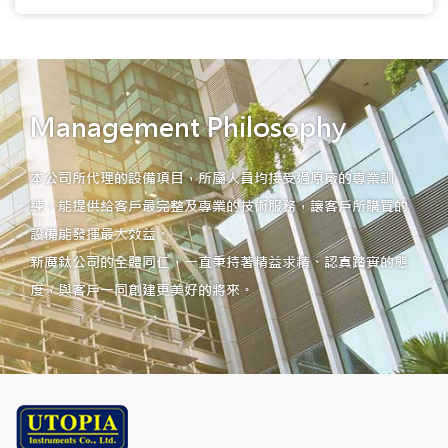
Management Philosophy
本公司所代理的設備項目，所屬人員均接受過原廠的專業訓
練，能提供給客戶最完整及專業的技術服務，讓客戶所購買的
設備能發揮最大效益。
新廣鈦公司的全體同仁，一直秉持著精益求精、認真踏實的態
度，與客戶一同創建更美好的將來。