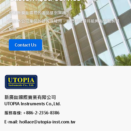
您對新廣鈦國際的產品感到興趣！
關於本公司產品的諮詢或疑問，我們都很期待能夠為您服務與
解答
Contact Us
新廣鈦國際實業有限公司
UTOPIA Instruments Co.,Ltd.
服務專線: +886-2-2356-8386
E-mail: hollace@utopia-inst.com.tw