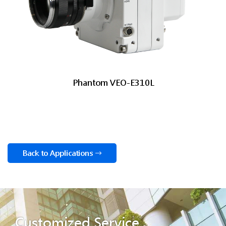
Phantom VEO-E310L
Back to Applications
Customized Service