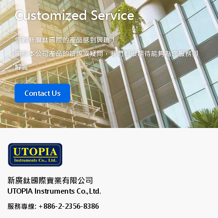
Customized Service
您對新廣鈦國際的產品感到興趣！
關於本公司產品的諮詢或疑問，我們都很期待能夠為您服務與
解答
Contact Us
新廣鈦國際實業有限公司
UTOPIA Instruments Co.,Ltd.
服務專線: +886-2-2356-8386