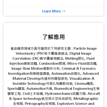
Learn More
了解應用
產品應用領域方面可適用於下列研究主題 : Particle Image
Velocimetry (PIV)粒子圖像測速法, Digital Image
Correlation (DIC)數字圖像相關法, Melting熔化, Fluid
Injection噴射流體, Combustion燃燒, Micro-Fluid微流體,
Image Slow Motion慢動作分析, Criminal & Forensics
Investigation刑事跡證調查, Automation自動化, Advanced
Material Develop先進材料開發研究, Visualization &
Invisible Technology可視化和顯影技術, Cinema電影,
Sports體育, Automotive汽車, Biomedical Engineering生物
醫學工程, Civil土木結構, Hydromechanics流體力學, Aircraft
& Space technology航空與太空科技研究, Metallographic
金相學, Petrography岩相學, Explosives Science and