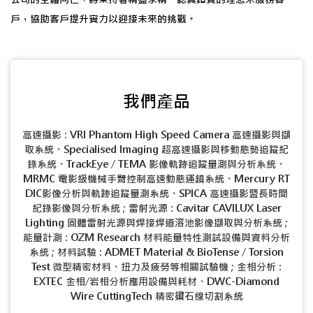
戶，協助客戶提升實力以迎接未來的挑戰。
我們產品
高速攝影 : VRI Phantom High Speed Camera 高速攝影與擷
取系統、Specialised Imaging 超高速攝影與移動態勢追蹤紀
錄系統、TrackEye / TEMA 影像軌跡追蹤量測與分析系統、
MRMC 電影級機械手臂控制高速動態運鏡系統、Mercury RT
DIC影像分析與軌跡追蹤量測系統、SPICA 高速攝影暨長時間
紀錄影像與分析系統 ; 雷射光源 : Cavitar CAVILUX Laser
Lighting 固體雷射光源與焊接焊道溶池影像擷取與分析系統 ;
能量計測 : OZM Research 材料能量特性測試設備與資料分析
系統 ; 材料試驗 : ADMET Material & BioTense / Torsion
Test 微型精密材料、扭力及疲勞等相關試驗機 ; 金相分析 :
EXTEC 金相/岩相分析應用設備與耗材、DWC-Diamond
Wire CuttingTech 精密鑽石線切割系統