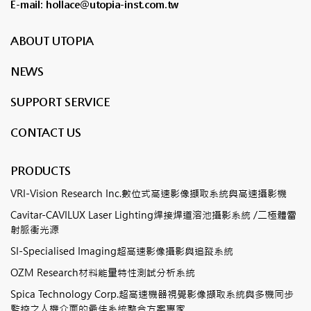
E-mail: hollace@utopia-inst.com.tw
ABOUT UTOPIA
NEWS
SUPPORT SERVICE
CONTACT US
PRODUCTS
VRI-Vision Research Inc.數位式高速影像擷取系統與高速攝影機
Cavitar-CAVILUX Laser Lighting焊接焊道溶池攝影系統 /二極體雷
射脈衝光源
SI-Specialised Imaging超高速影像攝影與追蹤系統
OZM Research材料能量特性測試分析系統
Spica Technology Corp.超高速機器視覺影像擷取系統與多機同步
監控之人機介面的最佳系統整合方案專家