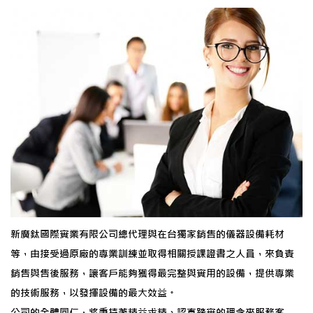
新廣鈦國際實業有限公司總代理與在台獨家銷售的儀器設備耗材
等，由接受過原廠的專業訓練並取得相關授課證書之人員，來負責
銷售與售後服務，讓客戶能夠獲得最完整與實用的設備，提供專業
的技術服務，以發揮設備的最大效益。
公司的全體同仁，將秉持著精益求精、認真踏實的理念來服務客