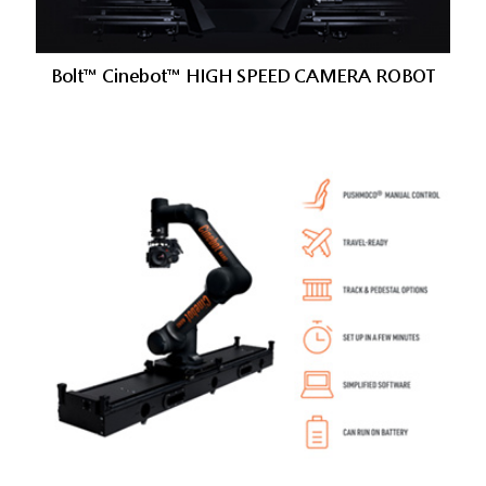
Bolt™ Cinebot™ HIGH SPEED CAMERA ROBOT