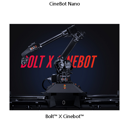
CineBot Nano
Bolt™ X Cinebot™