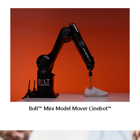
Bolt™ Mini Model Mover Cinebot™