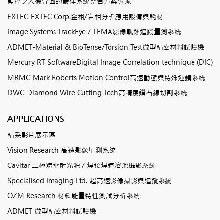
監控之人機介面的最佳系統整合方案專家
EXTEC-EXTEC Corp.金相/岩相分析應用設備與耗材
Image Systems TrackEye / TEMA影像軌跡追蹤量測系統
ADMET-Material & BioTense/Torsion Test微型精密材料試驗機
Mercury RT SoftwareDigital Image Correlation technique (DIC)
MRMC-Mark Roberts Motion Control高速動態與特殊運鏡系統
DWC-Diamond Wire Cutting Tech高精度鑽石線切割系統
APPLICATIONS
精采影片展示區
Vision Research 高速影像量測系統
Cavitar 二極體雷射光源 / 焊接焊道溶池攝影系統
Specialised Imaging Ltd. 超高速影像攝影與追蹤系統
OZM Research 材料能量特性測試分析系統
ADMET 微型精密材料試驗機