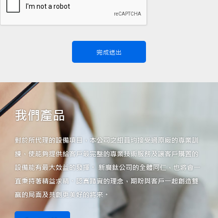
完成送出
我們產品
對於所代理的設備項目，本公司之組員均接受過原廠的專業訓
練，使能夠提供給客戶最完整的專業技術服務及讓客戶購置的
設備能有最大效益的發揮。 新廣鈦公司的全體同仁，也將會一
直秉持著精益求精、認真踏實的理念，期盼與客戶一起創造雙
贏的局面及共創更美好的將來。