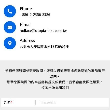
Phone
+886-2-2356-8386
E-mail
hollace@utopia-inst.com.tw
Address
台北市大安區麗水街13巷6號4樓
您有任何疑問或想要詢問，您可以通過表單或您訪問過的產品進行
訪問，
點擊您要詢問的內容並將其提交給我們。我們會盡快與您聯繫。
標示 * 為必填項目
姓名
*