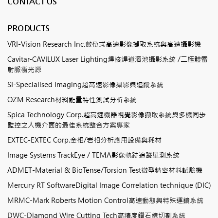
CONTACT US
PRODUCTS
VRI-Vision Research Inc.數位式高速影像擷取系統與高速攝影機
Cavitar-CAVILUX Laser Lighting焊接焊道溶池攝影系統 /二極體雷
射脈衝光源
SI-Specialised Imaging超高速影像攝影與追蹤系統
OZM Research材料能量特性測試分析系統
Spica Technology Corp.超高速機器視覺影像擷取系統與多機同步
監控之人機介面的最佳系統整合方案專家
EXTEC-EXTEC Corp.金相/岩相分析應用設備與耗材
Image Systems TrackEye / TEMA影像軌跡追蹤量測系統
ADMET-Material & BioTense/Torsion Test微型精密材料試驗機
Mercury RT SoftwareDigital Image Correlation technique (DIC)
MRMC-Mark Roberts Motion Control高速動態與特殊運鏡系統
DWC-Diamond Wire Cutting Tech高精度鑽石線切割系統