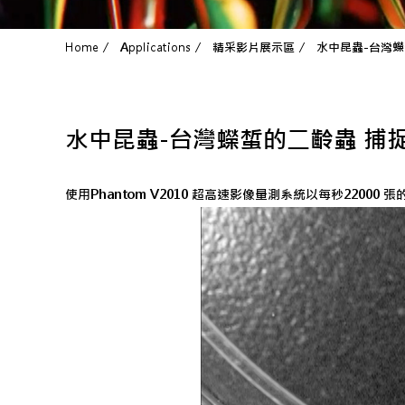
Home
Applications
精采影片展示區
水中昆蟲-台灣
水中昆蟲-台灣蠑蜤的二齡蟲 捕
使用Phantom V2010 超高速影像量測系統以每秒2200