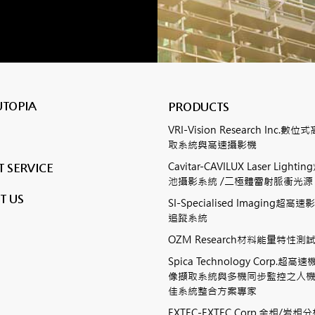
UTOPIA
PRODUCTS
VRI-Vision Research Inc.
取系統與高速攝影機
Cavitar-CAVILUX Laser Ligh
 SERVICE
池攝影系統 /二極體雷射脈衝光源
T US
SI-Specialised Imaging超
追蹤系統
OZM Research材料能量特性
Spica Technology Corp.超
像擷取系統與多機同步監控之人
佳系統整合方案專家
EXTEC-EXTEC Corp.金相/岩