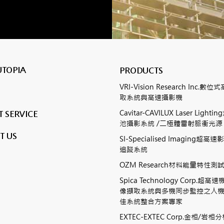
UTOPIA
PRODUCTS
VRI-Vision Research Inc.
取系統與高速攝影機
Cavitar-CAVILUX Laser Ligh
 SERVICE
池攝影系統 /二極體雷射脈衝光源
T US
SI-Specialised Imaging超
追蹤系統
OZM Research材料能量特性
Spica Technology Corp.超
像擷取系統與多機同步監控之人
佳系統整合方案專家
EXTEC-EXTEC Corp.金相/岩